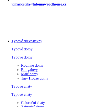
tomaslostak@
tatomawoodhouse.cz
Typové dřevostavby
Typové domy
Typové domy
Rodinné domy
Bungalovy
Malé domy
Tiny House domy
Typové chaty
Typové chaty
Celoroční chaty
Zahradní chaty