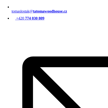
tomaslostak@
tatomawoodhouse.cz
+420
774 030 809