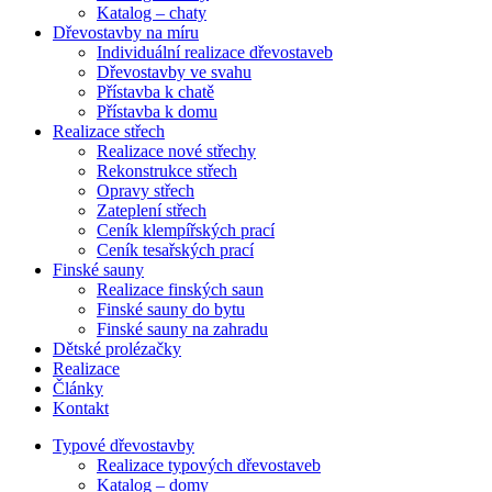
Katalog – chaty
Dřevostavby na míru
Individuální realizace dřevostaveb
Dřevostavby ve svahu
Přístavba k chatě
Přístavba k domu
Realizace střech
Realizace nové střechy
Rekonstrukce střech
Opravy střech
Zateplení střech
Ceník klempířských prací
Ceník tesařských prací
Finské sauny
Realizace finských saun
Finské sauny do bytu
Finské sauny na zahradu
Dětské prolézačky
Realizace
Články
Kontakt
Typové dřevostavby
Realizace typových dřevostaveb
Katalog – domy