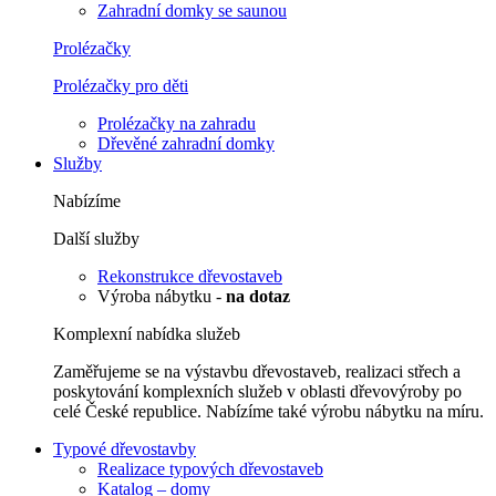
Zahradní domky se saunou
Prolézačky
Prolézačky pro děti
Prolézačky na zahradu
Dřevěné zahradní domky
Služby
Nabízíme
Další služby
Rekonstrukce dřevostaveb
Výroba nábytku -
na dotaz
Komplexní nabídka služeb
Zaměřujeme se na výstavbu dřevostaveb, realizaci střech a
poskytování komplexních služeb v oblasti dřevovýroby po
celé České republice. Nabízíme také výrobu nábytku na míru.
Typové dřevostavby
Realizace typových dřevostaveb
Katalog – domy