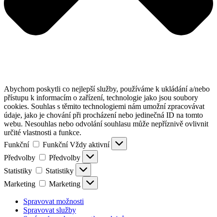
Abychom poskytli co nejlepší služby, používáme k ukládání a/nebo
přístupu k informacím o zařízení, technologie jako jsou soubory
cookies. Souhlas s těmito technologiemi nám umožní zpracovávat
údaje, jako je chování při procházení nebo jedinečná ID na tomto
webu. Nesouhlas nebo odvolání souhlasu může nepříznivě ovlivnit
určité vlastnosti a funkce.
Funkční
Funkční
Vždy aktivní
Předvolby
Předvolby
Statistiky
Statistiky
Marketing
Marketing
Spravovat možnosti
Spravovat služby