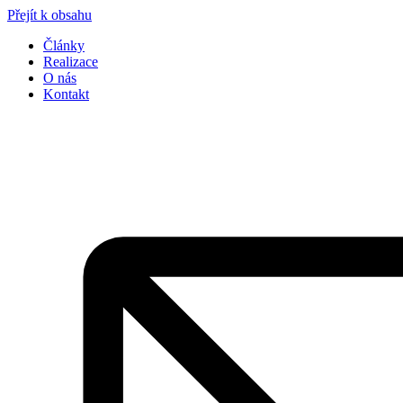
Přejít k obsahu
Články
Realizace
O nás
Kontakt